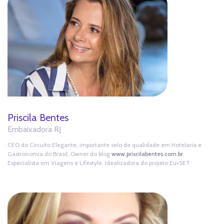
Priscila Bentes
Embaixadora RJ
CEO do Circuito Elegante, importante selo de qualidade em Hotelaria e
Gastronomia do Brasil. Owner do blog
www.priscilabentes.com.br
.
Especialista em Viagens e Lifestyle. Idealizadora do projeto Eu+SET.