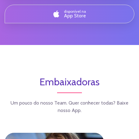
disponível na
App Store
Embaixadoras
Um pouco do nosso Team. Quer conhecer todas? Baixe
nosso App.