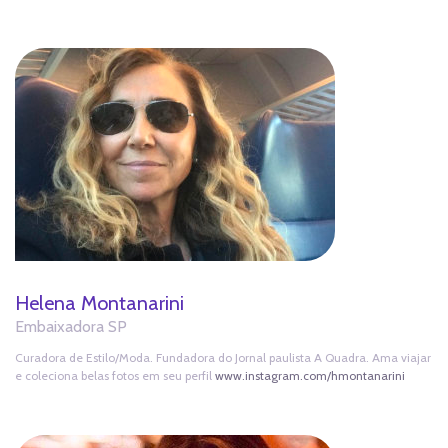
Helena Montanarini
Embaixadora SP
Curadora de Estilo/Moda. Fundadora do Jornal paulista A Quadra. Ama viajar
e coleciona belas fotos em seu perfil
www.instagram.com/hmontanarini