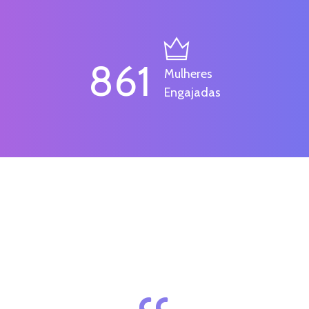
861
Mulheres
Engajadas