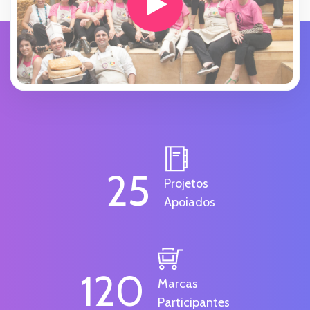
25
Projetos
Apoiados
120
Marcas
Participantes