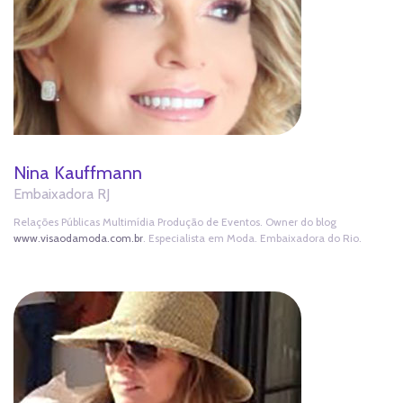
Nina Kauffmann
Embaixadora RJ
Relações Públicas Multimídia Produção de Eventos. Owner do blog
www.visaodamoda.com.br
. Especialista em Moda. Embaixadora do Rio.