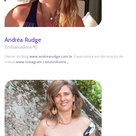
Andréa Rudge
Embaixadora RJ
Owner do blog
www.andrearudge.com.br
. Especialista em decoração de
mesas
www.instagram.com/unihome_