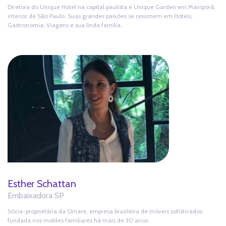
Diretora do Unique Hotel na capital paulista e Unique Garden em Mairiporã,
interior de São Paulo. Suas grandes paixões se resumem em Hoteis,
Gastronomia, Viagens e sua linda família.
Esther Schattan
Embaixadora SP
Sócia-proprietária da Ornare, empresa brasileira de móveis sofisticados
fundada nos moldes familiares há mais de 30 anos.