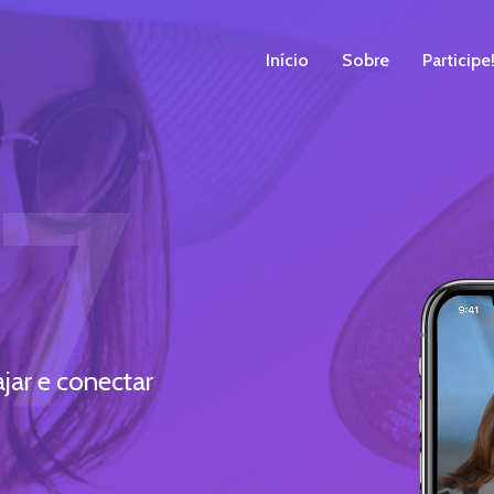
Início
Sobre
Participe
7
ajar e conectar