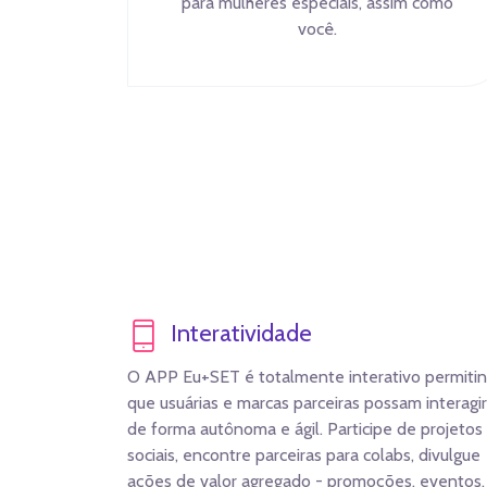
para mulheres especiais, assim como
você.
Interatividade
O APP Eu+SET é totalmente interativo permiti
que usuárias e marcas parceiras possam interagir
de forma autônoma e ágil. Participe de projetos
sociais, encontre parceiras para colabs, divulgue
ações de valor agregado - promoções, eventos,