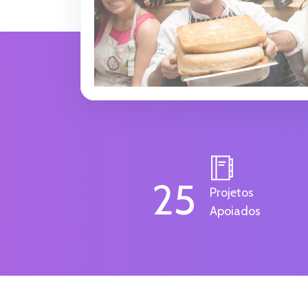
25
Projetos
Apoiados