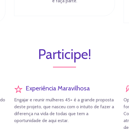
e faça parte.
Participe!
Experiência Maravilhosa
ndo
Engajar e reunir mulheres 45+ é a grande proposta
Op
deste projeto, que nasceu com o intuito de fazer a
fo
diferença na vida de todas que tem a
Co
oportunidade de aqui estar.
at
de