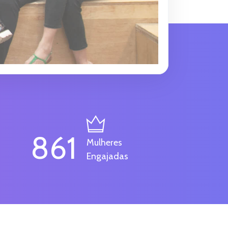
861
Mulheres
Engajadas