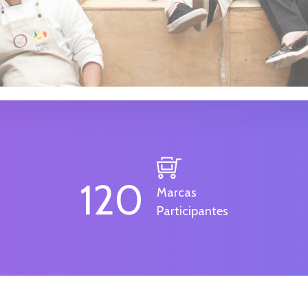
120
Marcas
Participantes