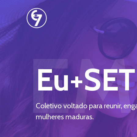
EM
Eu+SET
Coletivo voltado para reunir, eng
mulheres maduras.