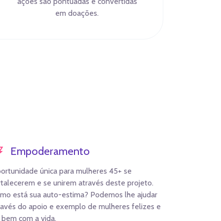
ações são pontuadas e convertidas
em doações.
Empoderamento
ortunidade única para mulheres 45+ se
rtalecerem e se unirem através deste projeto.
mo está sua auto-estima? Podemos lhe ajudar
ravés do apoio e exemplo de mulheres felizes e
 bem com a vida.