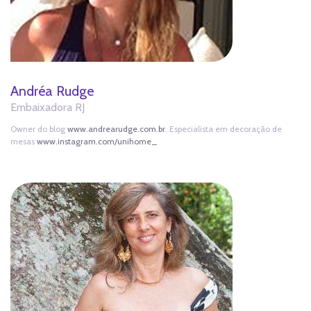
Andréa Rudge
Embaixadora RJ
Owner do blog
www.andrearudge.com.br
. Especialista em decoração de
mesas
www.instagram.com/unihome_