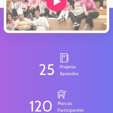
25
Projetos
Apoiados
120
Marcas
Participantes