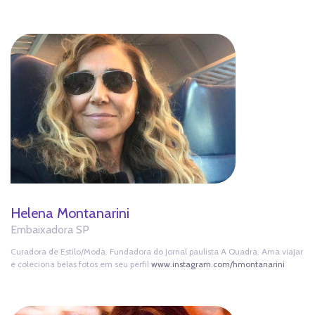
Helena Montanarini
Embaixadora SP
Curadora de Estilo/Moda. Fundadora do Jornal paulista A Quadra. Ama viajar
e coleciona belas fotos em seu perfil
www.instagram.com/hmontanarini