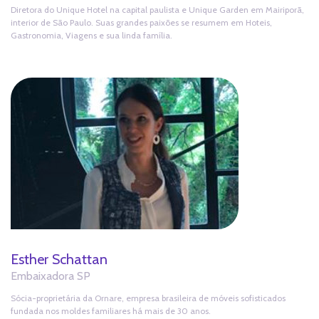
Diretora do Unique Hotel na capital paulista e Unique Garden em Mairiporã,
interior de São Paulo. Suas grandes paixões se resumem em Hoteis,
Gastronomia, Viagens e sua linda família.
Esther Schattan
Embaixadora SP
Sócia-proprietária da Ornare, empresa brasileira de móveis sofisticados
fundada nos moldes familiares há mais de 30 anos.