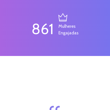
861
Mulheres
Engajadas