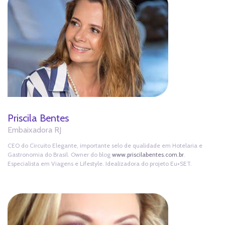
Priscila Bentes
Embaixadora RJ
CEO do Circuito Elegante, importante selo de qualidade em Hotelaria e
Gastronomia do Brasil. Owner do blog
www.priscilabentes.com.br
.
Especialista em Viagens e Lifestyle. Idealizadora do projeto Eu+SET.