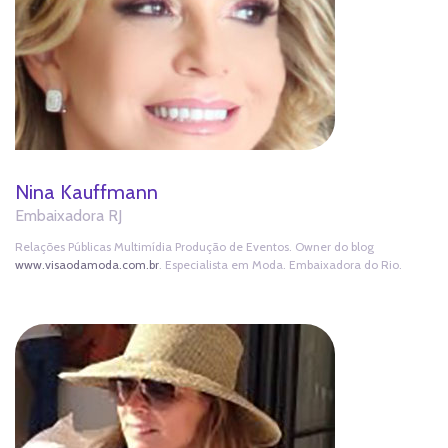
Nina Kauffmann
Embaixadora RJ
Relações Públicas Multimídia Produção de Eventos. Owner do blog
www.visaodamoda.com.br
. Especialista em Moda. Embaixadora do Rio.