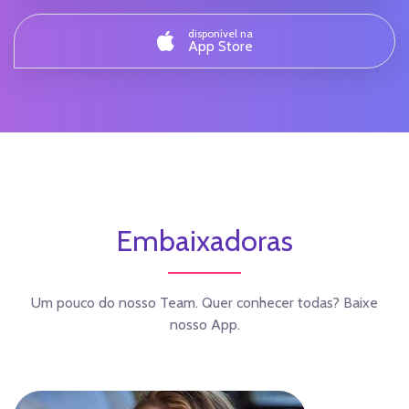
disponível na
App Store
Embaixadoras
Um pouco do nosso Team. Quer conhecer todas? Baixe
nosso App.