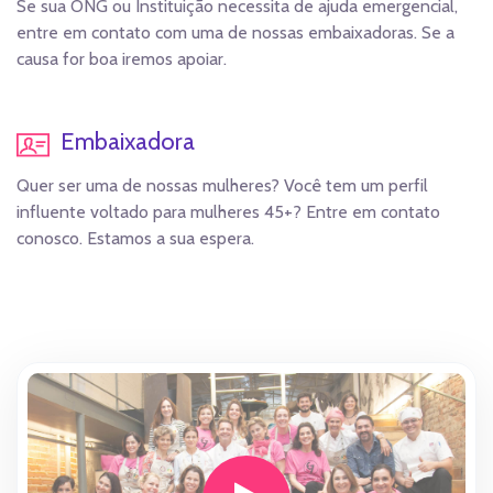
Se sua ONG ou Instituição necessita de ajuda emergencial,
entre em contato com uma de nossas embaixadoras. Se a
causa for boa iremos apoiar.
Embaixadora
Quer ser uma de nossas mulheres? Você tem um perfil
influente voltado para mulheres 45+? Entre em contato
conosco. Estamos a sua espera.