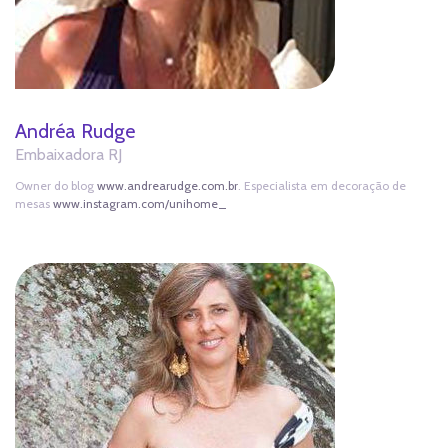
Andréa Rudge
Embaixadora RJ
Owner do blog
www.andrearudge.com.br
. Especialista em decoração de
mesas
www.instagram.com/unihome_