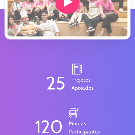
25
Projetos
Apoiados
120
Marcas
Participantes