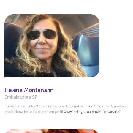
Helena Montanarini
Embaixadora SP
Curadora de Estilo/Moda. Fundadora do Jornal paulista A Quadra. Ama viajar
e coleciona belas fotos em seu perfil
www.instagram.com/hmontanarini