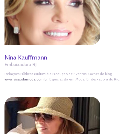
Nina Kauffmann
Embaixadora RJ
Relações Públicas Multimídia Produção de Eventos. Owner do blog
www.visaodamoda.com.br
. Especialista em Moda. Embaixadora do Rio.