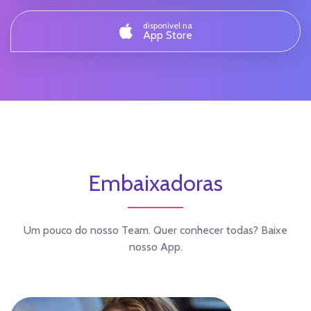
disponível na
App Store
Embaixadoras
Um pouco do nosso Team. Quer conhecer todas? Baixe
nosso App.