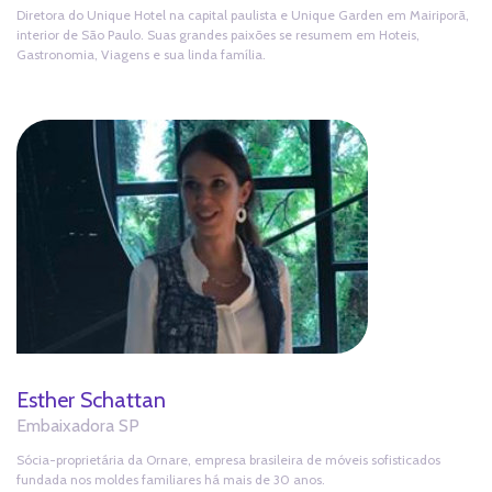
Diretora do Unique Hotel na capital paulista e Unique Garden em Mairiporã,
interior de São Paulo. Suas grandes paixões se resumem em Hoteis,
Gastronomia, Viagens e sua linda família.
Esther Schattan
Embaixadora SP
Sócia-proprietária da Ornare, empresa brasileira de móveis sofisticados
fundada nos moldes familiares há mais de 30 anos.