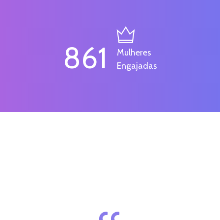
861
Mulheres
Engajadas