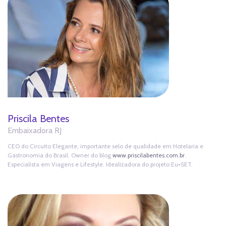
Priscila Bentes
Embaixadora RJ
CEO do Circuito Elegante, importante selo de qualidade em Hotelaria e
Gastronomia do Brasil. Owner do blog
www.priscilabentes.com.br
.
Especialista em Viagens e Lifestyle. Idealizadora do projeto Eu+SET.